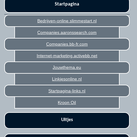
Startpagina
Bedrijven-online.slimmestart.nl
Companies.aaronssearch.com
Companies.bb-fr.com
Internet-marketing.activebb.net
Jouwthema.eu
Linkjesonline.nl
Startpagina-links.nl
Kroon Oil
Uitjes