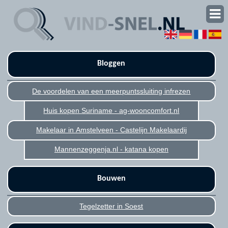
Bloggen
De voordelen van een meerpuntssluiting infrezen
Huis kopen Suriname - ag-wooncomfort.nl
Makelaar in Amstelveen - Castelijn Makelaardij
Mannenzeggenja.nl - katana kopen
Bouwen
Tegelzetter in Soest