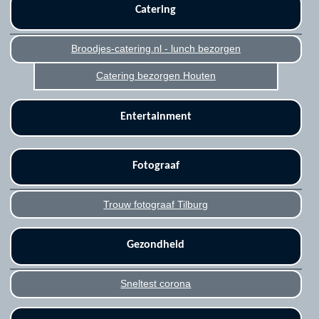
Catering
Broodjes-catering.nl - lunch bezorgen
Catering bezorgen Houten
Entertainment
Fotograaf
Trouw fotograaf Tilburg
Gezondheid
Sneltest corona