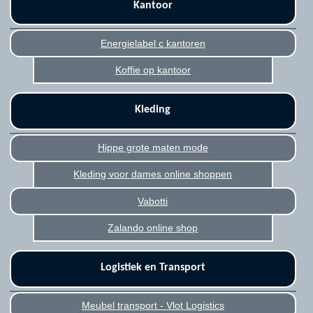
Kantoor
Energielabel c kantoren
Koffie op kantoor
Kleding
Hippe grote maten mode
Kleding voor dames online shoppen
Vabotti
Zalando online shop
Logistiek en Transport
Meubel transport - Vlot Logistics